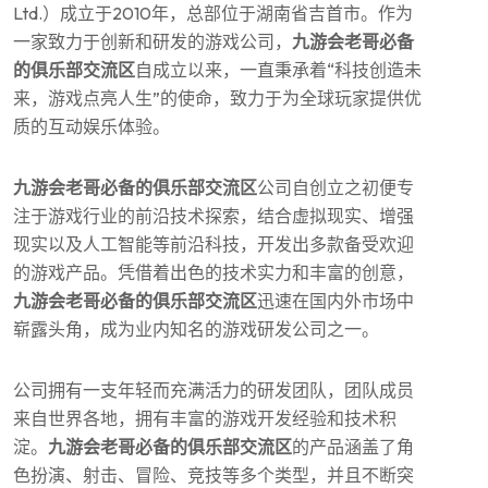
Ltd.）成立于2010年，总部位于湖南省吉首市。作为
一家致力于创新和研发的游戏公司，
九游会老哥必备
的俱乐部交流区
自成立以来，一直秉承着“科技创造未
来，游戏点亮人生”的使命，致力于为全球玩家提供优
质的互动娱乐体验。
九游会老哥必备的俱乐部交流区
公司自创立之初便专
注于游戏行业的前沿技术探索，结合虚拟现实、增强
现实以及人工智能等前沿科技，开发出多款备受欢迎
的游戏产品。凭借着出色的技术实力和丰富的创意，
九游会老哥必备的俱乐部交流区
迅速在国内外市场中
崭露头角，成为业内知名的游戏研发公司之一。
公司拥有一支年轻而充满活力的研发团队，团队成员
来自世界各地，拥有丰富的游戏开发经验和技术积
淀。
九游会老哥必备的俱乐部交流区
的产品涵盖了角
色扮演、射击、冒险、竞技等多个类型，并且不断突