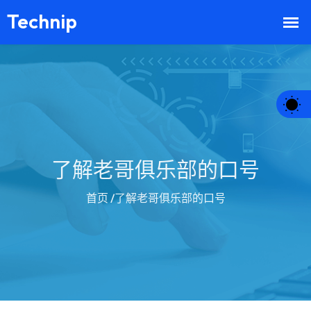
了解老哥俱乐部的口号
首页
/了解老哥俱乐部的口号