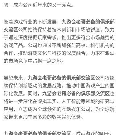
验，成为公司近年来的又一亮点。
随着游戏行业的不断发展，
九游会老哥必备的俱乐部
交流区
公司始终保持着技术创新和市场敏锐度，致力
于通过深度挖掘玩家需求，推出更多符合市场趋势的
游戏产品。公司也通过不断加强与高校、科研机构的
合作，推动游戏文化与科技的深度融合，力求在激烈
的市场竞争中占据一席之地。
展望未来，
九游会老哥必备的俱乐部交流区
公司将继
续保持创新驱动的发展战略，推动中国游戏产业的国
际化发展。同时，
九游会老哥必备的俱乐部交流区
也
将进一步深化在虚拟现实、人工智能等领域的研究与
应用，立志成为全球领先的互动娱乐公司，为全球玩
家带来更加丰富多彩的数字娱乐体验。
九游会老哥必备的俱乐部交流区
，成就游戏的明天。