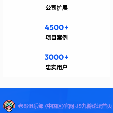
公司扩展
4500
+
项目案例
3000
+
忠实用户