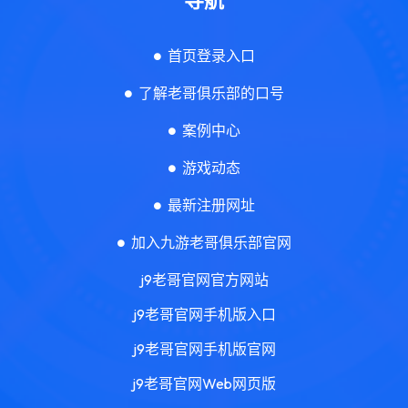
首页登录入口
了解老哥俱乐部的口号
案例中心
游戏动态
最新注册网址
加入九游老哥俱乐部官网
j9老哥官网官方网站
j9老哥官网手机版入口
j9老哥官网手机版官网
j9老哥官网Web网页版