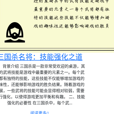
三国杀名将：技能强化之道
、背景介绍 三国杀是一款非常受欢迎的桌游，其
的武将技能是游戏中最重要的元素之一。每个武
都有独特的技能，这些技能不仅能够增加游戏的
味性，还能够影响游戏的胜负结果。随着游戏的
展，一些武将的技能可能会显得相对较弱，需要
行强化，以使得游戏更加平衡和有趣。 二、技能
强化的必要性 在三国杀中，每个武...
阅读更多