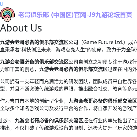
About Us
九游会老哥必备的俱乐部交流区
公司（Game Future L
直秉承着“科技创造未来，游戏点亮人生”的使命，致力于为全
九游会老哥必备的俱乐部交流区
公司自创立之初便专注于游戏行
力和丰富的创意，
九游会老哥必备的俱乐部交流区
迅速在国内外
公司拥有一支年轻而充满活力的研发团队，团队成员来自世界各
型，并且不断突破传统游戏的界限，推出融合社交、教育等多元
作为吉首市本地的创新型企业，
九游会老哥必备的俱乐部交流区
全球多个知名游戏公司及发行平台的合作，将自家开发的游戏产
此外，
九游会老哥必备的俱乐部交流区
还在行业内率先推出了“
推出，不仅打破了传统游戏设备的限制，还极大提升了玩家的游