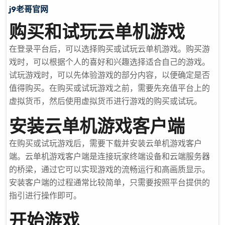
j9老哥官网
购买和试玩云单机游戏
在登录平台后，可以选择购买或试玩云单机游戏。购买游
戏时，可以根据个人的喜好和兴趣选择适合自己的游戏。
试玩游戏时，可以先体验游戏的部分内容，以便确定是否
值得购买。在购买或试玩游戏之前，需要先充值平台上的
虚拟货币，然后使用虚拟货币进行游戏的购买或试玩。
安装云单机游戏客户端
在购买或试玩游戏后，需要下载并安装云单机游戏客户
端。云单机游戏客户端是连接玩家终端设备和云端服务器
的桥梁，通过它可以实现游戏的流畅运行和高画质显示。
安装客户端的过程通常比较简单，只需要按照平台提供的
指引进行操作即可。
开始游戏