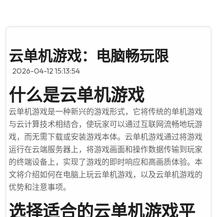
云单机游戏：电脑畅玩限
2026-04-12 15:13:54
什么是云单机游戏
云单机游戏是一种新兴的游戏形式，它将传统的单机游戏
与云计算技术相结合，使玩家可以通过互联网流畅地玩游
戏，而无需下载或安装游戏本体。云单机游戏通过将游戏
运行在云端服务器上，将游戏画面和操作数据传输到玩家
的终端设备上，实现了游戏的即时响应和高画质体验。本
文将介绍如何在电脑上玩云单机游戏，以及云单机游戏的
优势和注意事项。
选择适合的云单机游戏平