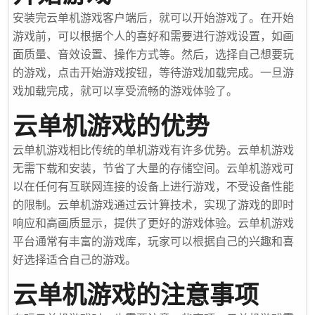
安装完云单机游戏客户端后，就可以开始游戏了。在开始
游戏前，可以根据个人的喜好和需要进行游戏设置，如画
面质量、音效设置、操作方式等。然后，选择自己想要玩
的游戏，点击开始游戏按钮，等待游戏加载完成。一旦游
戏加载完成，就可以享受流畅的游戏体验了。
云单机游戏的优势
云单机游戏相比传统的单机游戏有许多优势。云单机游戏
无需下载和安装，节省了大量的存储空间。云单机游戏可
以在任何有互联网连接的设备上进行游戏，不受设备性能
的限制。云单机游戏通过云计算技术，实现了游戏的即时
响应和高画质显示，提供了更好的游戏体验。云单机游戏
平台通常有丰富的游戏库，玩家可以根据自己的兴趣和喜
好选择适合自己的游戏。
云单机游戏的注意事项