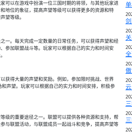
玩家可以在游戏中扮演一位三国时期的将领，与其他玩家进
单
力和地位的象征，提高声望等级可以获得更多的资源和特
20
的声望等级。
剑
20
关
径之一。每天完成一定数量的日常任务，可以获得声望和经
20
动、参加联盟战斗等。玩家可以根据自己的实力和时间安
全
级。
20
傲
可以获得大量的声望和奖励。例如，参加限时挑战、世界
20
奖励和声望。玩家可以根据自己的实力和时间安排，积极参
云
20
三
20
望等级的重要途径之一。联盟可以提供各种资源和支持，帮
三
极参与联盟活动，与联盟成员一起战斗和竞争，提高声望等
20