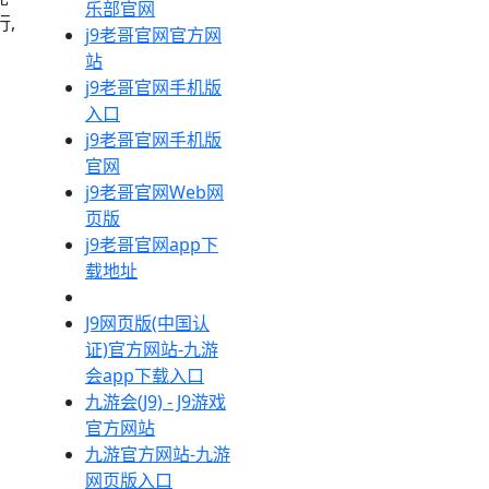
乐部官网
,
j9老哥官网官方网
站
j9老哥官网手机版
入口
j9老哥官网手机版
官网
j9老哥官网Web网
页版
j9老哥官网app下
载地址
J9网页版(中国认
证)官方网站-九游
会app下载入口
九游会(J9) - J9游戏
官方网站
九游官方网站-九游
网页版入口