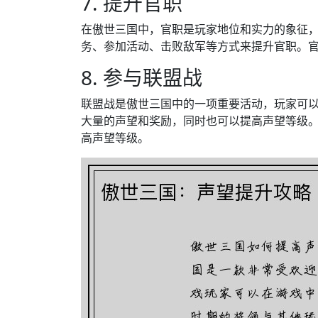
7. 提升官职
在傲世三国中，官职是玩家地位和实力的象征
务、参加活动、击败敌军等方式来提升官职。
8. 参与联盟战
联盟战是傲世三国中的一项重要活动，玩家可
大量的声望和奖励，同时也可以提高声望等级
高声望等级。