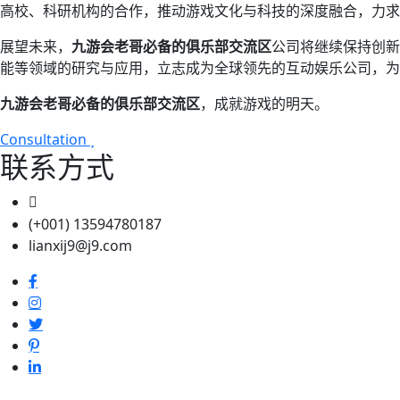
高校、科研机构的合作，推动游戏文化与科技的深度融合，力求
展望未来，
九游会老哥必备的俱乐部交流区
公司将继续保持创新
能等领域的研究与应用，立志成为全球领先的互动娱乐公司，为
九游会老哥必备的俱乐部交流区
，成就游戏的明天。
Consultation
联系方式
(+001) 13594780187
lianxij9@j9.com