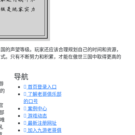
三国的声望等级。玩家还应该合理规划自己的时间和资源，
方式。只有不断努力和积累，才能在傲世三国中取得更高的
导航
游
首页登录入口
部的
了解老哥俱乐部
的口号
官
案例中心
部
游戏动态
！唯
最新注册网址
,
加入九游老哥俱
竞