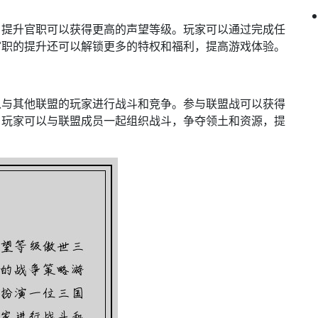
，提升官职可以获得更高的声望等级。玩家可以通过完成任
官职的提升还可以解锁更多的特权和福利，提高游戏体验。
以与其他联盟的玩家进行战斗和竞争。参与联盟战可以获得
。玩家可以与联盟成员一起组织战斗，争夺领土和资源，提