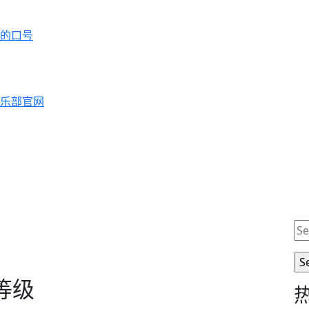
的口号
乐部官网
等级