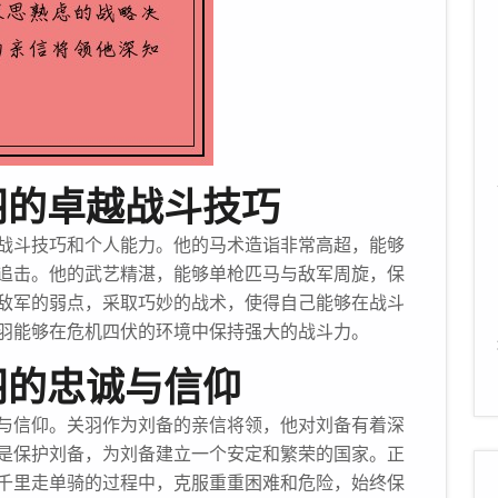
羽的卓越战斗技巧
战斗技巧和个人能力。他的马术造诣非常高超，能够
追击。他的武艺精湛，能够单枪匹马与敌军周旋，保
敌军的弱点，采取巧妙的战术，使得自己能够在战斗
羽能够在危机四伏的环境中保持强大的战斗力。
羽的忠诚与信仰
与信仰。关羽作为刘备的亲信将领，他对刘备有着深
是保护刘备，为刘备建立一个安定和繁荣的国家。正
千里走单骑的过程中，克服重重困难和危险，始终保