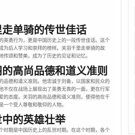
里走单骑的传世佳话
的英勇行为，更是中国历史上的一段传世佳话。这个
成为后人学习和崇拜的榜样。关羽千里走单骑的故
地传颂和赞美，成为了历史的见证和记忆。
羽的高尚品德和道义准则
的品德和道义准则。他忠诚于刘备，以国家和民众的
他不仅在战场上展现出了英勇无畏的一面，更在行军
爱的态度。关羽的高尚品德和道义准则，使得他在千
是一个受人尊敬和敬仰的人物。
世中的英雄壮举
个时期是中国历史上的乱世时期。在这个时期，各个