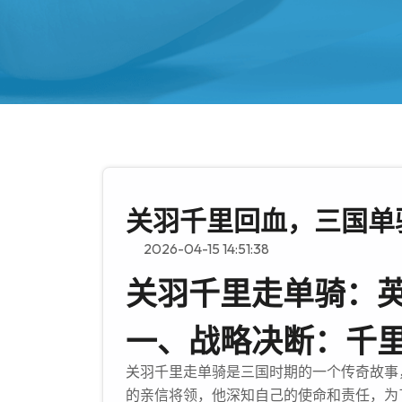
关羽千里回血，三国单
2026-04-15 14:51:38
关羽千里走单骑：
一、战略决断：千
关羽千里走单骑是三国时期的一个传奇故事
的亲信将领，他深知自己的使命和责任，为