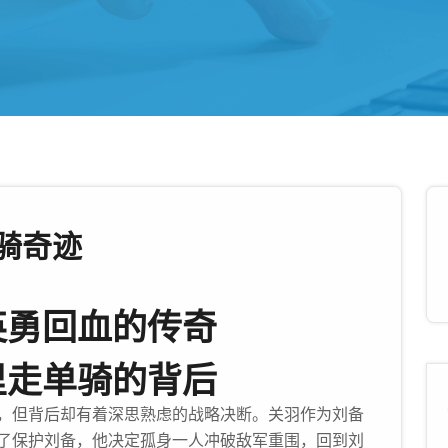
骑奇迹
英勇回血的传奇
里走单骑的背后
，但背后却有着深思熟虑的战略决断。关羽作为刘备
了保护刘备，他决定孤身一人冲破敌军重围，回到刘