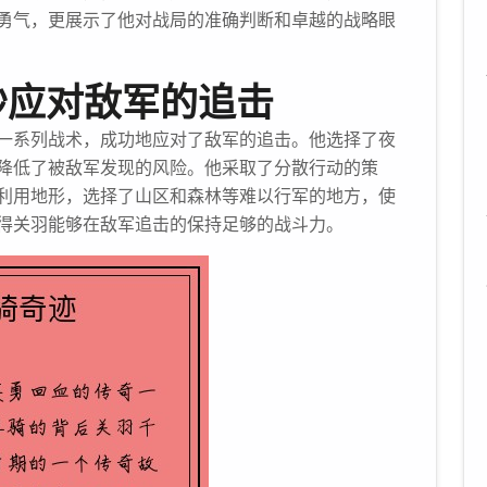
勇气，更展示了他对战局的准确判断和卓越的战略眼
妙应对敌军的追击
一系列战术，成功地应对了敌军的追击。他选择了夜
降低了被敌军发现的风险。他采取了分散行动的策
利用地形，选择了山区和森林等难以行军的地方，使
得关羽能够在敌军追击的保持足够的战斗力。