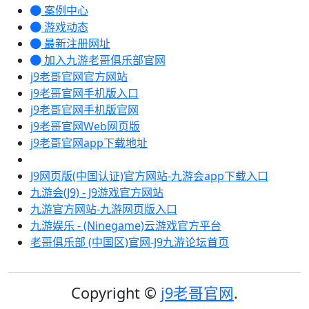
案例中心
游戏动态
最新注册网址
加入九游老哥俱乐部官网
j9老哥官网官方网站
j9老哥官网手机版入口
j9老哥官网手机版官网
j9老哥官网Web网页版
j9老哥官网app下载地址
J9网页版(中国认证)官方网站-九游会app下载入口
九游会(J9) - J9游戏官方网站
九游官方网站-九游网页版入口
九游娱乐 - (Ninegame)云游戏官方平台
老哥俱乐部 (中国区)官网-J9九游论坛首页
Copyright ©
j9老哥官网
.