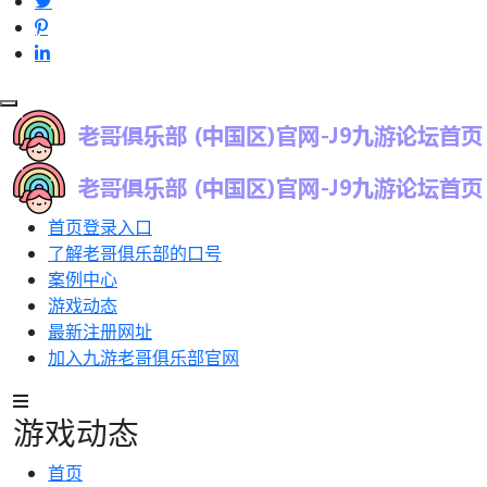
首页登录入口
了解老哥俱乐部的口号
案例中心
游戏动态
最新注册网址
加入九游老哥俱乐部官网
游戏动态
首页