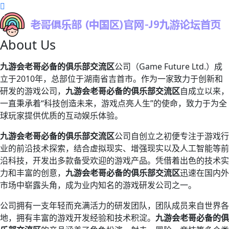
About Us
九游会老哥必备的俱乐部交流区
公司（Game Future Ltd.）成
立于2010年，总部位于湖南省吉首市。作为一家致力于创新和
研发的游戏公司，
九游会老哥必备的俱乐部交流区
自成立以来，
一直秉承着“科技创造未来，游戏点亮人生”的使命，致力于为全
球玩家提供优质的互动娱乐体验。
九游会老哥必备的俱乐部交流区
公司自创立之初便专注于游戏行
业的前沿技术探索，结合虚拟现实、增强现实以及人工智能等前
沿科技，开发出多款备受欢迎的游戏产品。凭借着出色的技术实
力和丰富的创意，
九游会老哥必备的俱乐部交流区
迅速在国内外
市场中崭露头角，成为业内知名的游戏研发公司之一。
公司拥有一支年轻而充满活力的研发团队，团队成员来自世界各
地，拥有丰富的游戏开发经验和技术积淀。
九游会老哥必备的俱