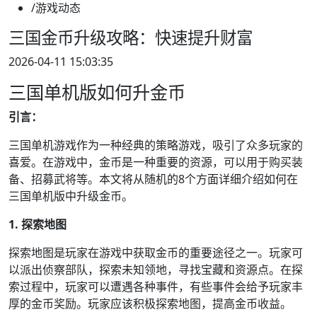
/游戏动态
三国金币升级攻略：快速提升财富
2026-04-11 15:03:35
三国单机版如何升金币
引言：
三国单机游戏作为一种经典的策略游戏，吸引了众多玩家的
喜爱。在游戏中，金币是一种重要的资源，可以用于购买装
备、招募武将等。本文将从随机的8个方面详细介绍如何在
三国单机版中升级金币。
1. 探索地图
探索地图是玩家在游戏中获取金币的重要途径之一。玩家可
以派出侦察部队，探索未知领地，寻找宝藏和资源点。在探
索过程中，玩家可以遭遇各种事件，有些事件会给予玩家丰
厚的金币奖励。玩家应该积极探索地图，提高金币收益。